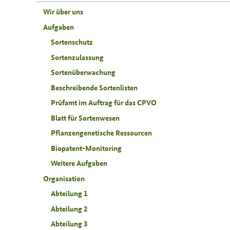
Wir über uns
Aufgaben
Sortenschutz
Sortenzulassung
Sortenüberwachung
Beschreibende Sortenlisten
Prüfamt im Auftrag für das CPVO
Blatt für Sortenwesen
Pflanzengenetische Ressourcen
Biopatent-Monitoring
Weitere Aufgaben
Organisation
Abteilung 1
Abteilung 2
Abteilung 3