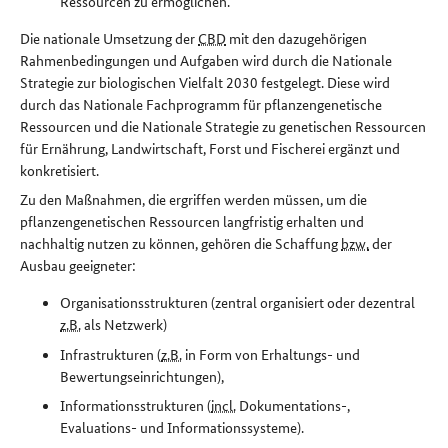
Ressourcen zu ermöglichen.
Die nationale Umsetzung der
CBD
mit den dazugehörigen
Rahmenbedingungen und Aufgaben wird durch die Nationale
Strategie zur biologischen Vielfalt 2030 festgelegt. Diese wird
durch das Nationale Fachprogramm für pflanzengenetische
Ressourcen und die Nationale Strategie zu genetischen Ressourcen
für Ernährung, Landwirtschaft, Forst und Fischerei ergänzt und
konkretisiert.
Zu den Maßnahmen, die ergriffen werden müssen, um die
pflanzengenetischen Ressourcen langfristig erhalten und
nachhaltig nutzen zu können, gehören die Schaffung
bzw.
der
Ausbau geeigneter:
Organisationsstrukturen (zentral organisiert oder dezentral
z.B.
als Netzwerk)
Infrastrukturen (
z.B.
in Form von Erhaltungs- und
Bewertungseinrichtungen),
Informationsstrukturen (
incl.
Dokumentations-,
Evaluations- und Informationssysteme).