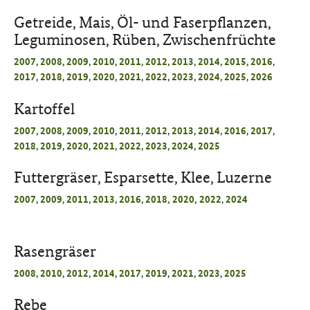
Getreide, Mais, Öl- und Faserpflanzen,
Leguminosen, Rüben, Zwischenfrüchte
2007
,
2008
,
2009
,
2010
,
2011
,
2012
,
2013
,
2014
,
2015
,
2016
,
2017
,
2018
,
2019
,
2020
,
2021
,
2022
,
2023
,
2024
,
2025
,
2026
Kartoffel
2007
,
2008
,
2009
,
2010
,
2011
,
2012
,
2013
,
2014
,
2016
,
2017
,
2018
,
2019
,
2020
,
2021
,
2022
,
2023
,
2024
,
2025
Futtergräser, Esparsette, Klee, Luzerne
2007
,
2009
,
2011
,
2013
,
2016
,
2018,
2020
,
2022
,
2024
Rasengräser
2008
,
2010
,
2012
,
2014
,
2017
,
2019
,
2021
,
2023
,
2025
Rebe