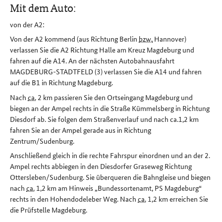
Mit dem Auto:
von der A2:
Von der A2 kommend (aus Richtung Berlin
bzw.
Hannover)
verlassen Sie die A2 Richtung Halle am Kreuz Magdeburg und
fahren auf die A14. An der nächsten Autobahnausfahrt
MAGDEBURG-STADTFELD (3) verlassen Sie die A14 und fahren
auf die B1 in Richtung Magdeburg.
Nach
ca.
2 km passieren Sie den Ortseingang Magdeburg und
biegen an der Ampel rechts in die Straße Kümmelsberg in Richtung
Diesdorf ab. Sie folgen dem Straßenverlauf und nach ca.1,2 km
fahren Sie an der Ampel gerade aus in Richtung
Zentrum/Sudenburg.
Anschließend gleich in die rechte Fahrspur einordnen und an der 2.
Ampel rechts abbiegen in den Diesdorfer Graseweg Richtung
Ottersleben/Sudenburg. Sie überqueren die Bahngleise und biegen
nach
ca.
1,2 km am Hinweis „Bundessortenamt, PS Magdeburg“
rechts in den Hohendodeleber Weg. Nach
ca.
1,2 km erreichen Sie
die Prüfstelle Magdeburg.