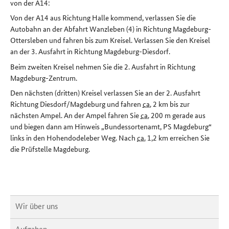
von der A14:
Von der A14 aus Richtung Halle kommend, verlassen Sie die
Autobahn an der Abfahrt Wanzleben (4) in Richtung Magdeburg-
Ottersleben und fahren bis zum Kreisel. Verlassen Sie den Kreisel
an der 3. Ausfahrt in Richtung Magdeburg-Diesdorf.
Beim zweiten Kreisel nehmen Sie die 2. Ausfahrt in Richtung
Magdeburg-Zentrum.
Den nächsten (dritten) Kreisel verlassen Sie an der 2. Ausfahrt
Richtung Diesdorf/Magdeburg und fahren
ca.
2 km bis zur
nächsten Ampel. An der Ampel fahren Sie
ca.
200 m gerade aus
und biegen dann am Hinweis „Bundessortenamt, PS Magdeburg“
links in den Hohendodeleber Weg. Nach
ca.
1,2 km erreichen Sie
die Prüfstelle Magdeburg.
Wir über uns
Aufgaben