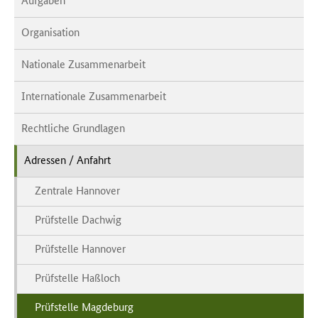
Organisation
Nationale Zusammenarbeit
Internationale Zusammenarbeit
Rechtliche Grundlagen
Adressen / Anfahrt
Zentrale Hannover
Prüfstelle Dachwig
Prüfstelle Hannover
Prüfstelle Haßloch
Prüfstelle Magdeburg