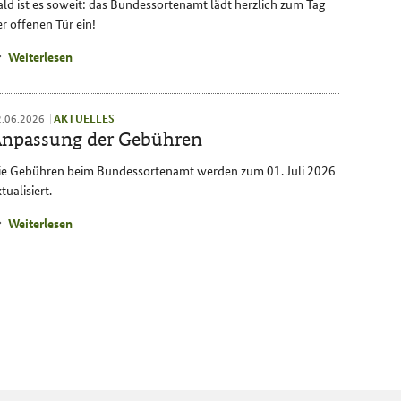
ald ist es soweit: das Bundessortenamt lädt herzlich zum Tag
r offenen Tür ein!
Weiterlesen
2.06.2026
AKTUELLES
npassung der Gebühren
ie Gebühren beim Bundessortenamt werden zum 01. Juli 2026
tualisiert.
Weiterlesen