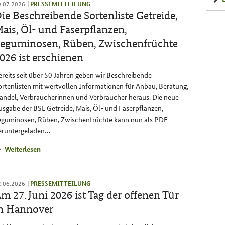
9.07.2026
PRESSEMITTEILUNG
ie Beschreibende Sortenliste Getreide,
ais, Öl- und Faserpflanzen,
eguminosen, Rüben, Zwischenfrüchte
026 ist erschienen
ereits seit über 50 Jahren geben wir Beschreibende
ortenlisten mit wertvollen Informationen für Anbau, Beratung,
andel, Verbraucherinnen und Verbraucher heraus. Die neue
usgabe der BSL Getreide, Mais, Öl- und Faserpflanzen,
eguminosen, Rüben, Zwischenfrüchte kann nun als PDF
eruntergeladen…
Weiterlesen
2.06.2026
PRESSEMITTEILUNG
m 27. Juni 2026 ist Tag der offenen Tür
n Hannover