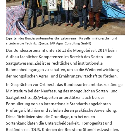
Experten des Bundessortenamtes übergeben einen Parzellenmähdrescher und
erläutern die Technik. (Quelle: IAK Agrar Consulting GmbH)
Das Bundessortenamt unterstützt die Mongolei seit 2014 beim
Aufbau fachlicher Kompetenzen im Bereich des Sorten- und
Saatgutwesens. Ziel ist es rechtliche und institutionelle
Rahmenbedingungen zu schaffen, um so die Weiterentwicklung
der mongolischen Agrar- und Ernährungswirtschaft zu fördern.
In Gesprächen vor Ort berät das Bundessortenamt das zuständige
Ministerium bei der Neufassung des mongolischen Sorten- und
Saatgutrechts.
BSA
-Experten unterstützen auch bei der
Formulierung von an internationale Standards angelehnten
Prüfungsrichtlinien und schulen deren praktische Anwendung.
Diese Richtlinien sind die Grundlage, um bei neuen
Sortenkandidaten die Unterscheidbarkeit, Homogenität und
Beständigkeit (
DUS
, Kriterien der Registerprüfung) festzustellen.