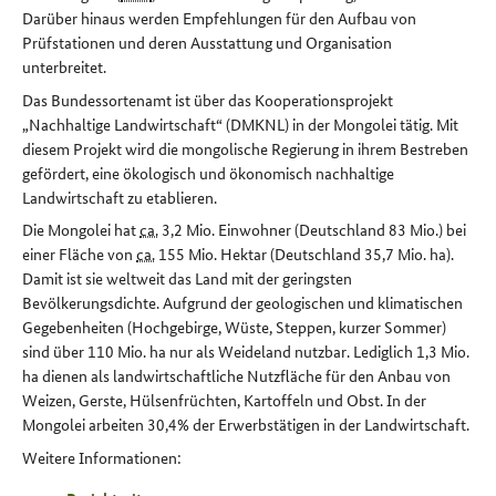
Darüber hinaus werden Empfehlungen für den Aufbau von
Prüfstationen und deren Ausstattung und Organisation
unterbreitet.
Das Bundessortenamt ist über das Kooperationsprojekt
„Nachhaltige Landwirtschaft“ (DMKNL) in der Mongolei tätig. Mit
diesem Projekt wird die mongolische Regierung in ihrem Bestreben
gefördert, eine ökologisch und ökonomisch nachhaltige
Landwirtschaft zu etablieren.
Die Mongolei hat
ca.
3,2 Mio. Einwohner (Deutschland 83 Mio.) bei
einer Fläche von
ca.
155 Mio. Hektar (Deutschland 35,7 Mio. ha).
Damit ist sie weltweit das Land mit der geringsten
Bevölkerungsdichte. Aufgrund der geologischen und klimatischen
Gegebenheiten (Hochgebirge, Wüste, Steppen, kurzer Sommer)
sind über 110 Mio. ha nur als Weideland nutzbar. Lediglich 1,3 Mio.
ha dienen als landwirtschaftliche Nutzfläche für den Anbau von
Weizen, Gerste, Hülsenfrüchten, Kartoffeln und Obst. In der
Mongolei arbeiten 30,4% der Erwerbstätigen in der Landwirtschaft.
Weitere Informationen: