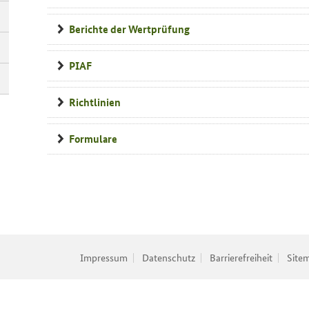
für
Prüfungsansteller
Berichte der Wertprüfung
PIAF
Richtlinien
Formulare
Impressum
Datenschutz
Barrierefreiheit
Site