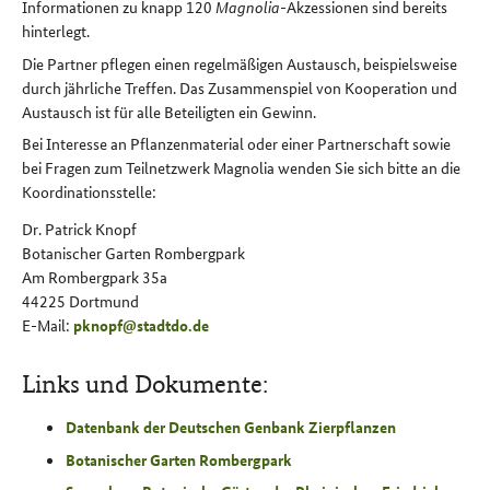
Informationen zu knapp 120
Magnolia
-Akzessionen sind bereits
hinterlegt.
Die Partner pflegen einen regelmäßigen Austausch, beispielsweise
durch jährliche Treffen. Das Zusammenspiel von Kooperation und
Austausch ist für alle Beteiligten ein Gewinn.
Bei Interesse an Pflanzenmaterial oder einer Partnerschaft sowie
bei Fragen zum Teilnetzwerk Magnolia wenden Sie sich bitte an die
Koordinationsstelle:
Dr. Patrick Knopf
Botanischer Garten Rombergpark
Am Rombergpark 35a
44225 Dortmund
E-Mail
:
pknopf
@
stadtdo
.
de
Links und Dokumente:
Datenbank der Deutschen Genbank Zierpflanzen
Botanischer Garten Rombergpark