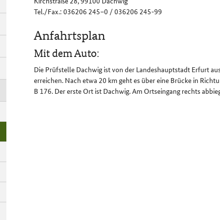
Kirchstraße 28, 99100 Dachwig
Tel./Fax.: 036206 245–0 / 036206 245-99
Anfahrtsplan
Mit dem Auto:
Die Prüfstelle Dachwig ist von der Landeshauptstadt Erfurt a
erreichen. Nach etwa 20 km geht es über eine Brücke in Rich
B 176. Der erste Ort ist Dachwig. Am Ortseingang rechts abbieg