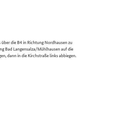
us über die B4 in Richtung Nordhausen zu
tung Bad Langensalza/Mühlhausen auf die
en, dann in die Kirchstraße links abbiegen.