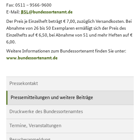
Fax: 0511 – 9566-9600
E-Mail
:
BSL
@
bundessortenamt
.
de
Der Preis je Einzelheft beträgt € 7,00, zuzüglich Versandkosten. Bei
Abnahme von 26 bis 50 Exemplaren ermäßigt sich der Preis des
Einzelhefts auf € 6,50, bei Abnahme von 51 und mehr Heften auf €
6,00.
Weitere Informationen zum Bundessortenamt finden Sie unter:
www.bundessortenamt.de
Pressekontakt
Pressemitteilungen und weitere Beiträge
Druckwerke des Bundessortenamtes
Termine, Veranstaltungen
Besucheranmeldung