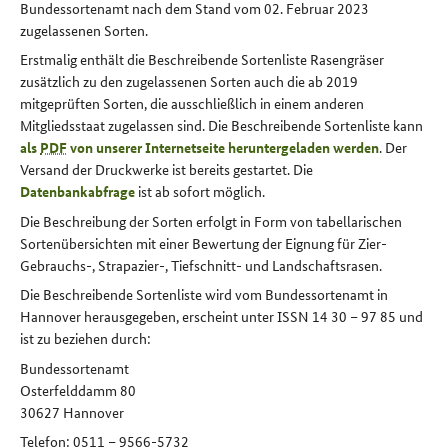
Bundessortenamt nach dem Stand vom 02. Februar 2023
zugelassenen Sorten.
Erstmalig enthält die Beschreibende Sortenliste Rasengräser
zusätzlich zu den zugelassenen Sorten auch die ab 2019
mitgeprüften Sorten, die ausschließlich in einem anderen
Mitgliedsstaat zugelassen sind. Die Beschreibende Sortenliste kann
als
PDF
von unserer Internetseite heruntergeladen werden
. Der
Versand der Druckwerke ist bereits gestartet. Die
Datenbankabfrage
ist ab sofort möglich.
Die Beschreibung der Sorten erfolgt in Form von tabellarischen
Sortenübersichten mit einer Bewertung der Eignung für Zier-
Gebrauchs-, Strapazier-, Tiefschnitt- und Landschaftsrasen.
Die Beschreibende Sortenliste wird vom Bundessortenamt in
Hannover herausgegeben, erscheint unter ISSN 14 30 – 97 85 und
ist zu beziehen durch:
Bundessortenamt
Osterfelddamm 80
30627 Hannover
Telefon: 0511 – 9566-5732