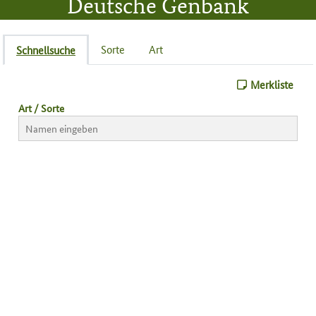
Deutsche Genbank
Rhododendron
Sorte
Art
Schnellsuche
Merkliste
Art / Sorte