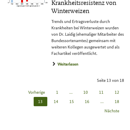
Krankheitsresistenz von
Winterweizen
Trends und Ertragsverluste durch
Krankheiten bei Winterweizen wurden
von Dr. Laidig (ehemaliger Mitarbeiter des
Bundessortenamtes) gemeinsam mit
weiteren Kollegen ausgewertet und als
Fachartikel veröffentlicht.
Weiterlesen
Seite 13 von 18
Vorherige
1
…
10
11
12
13
14
15
16
…
18
Nächste